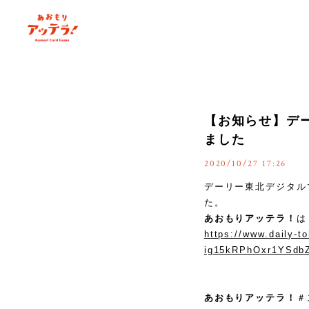
【お知らせ】デ
ました
2020/10/27 17:26
デーリー東北デジタル
た。
あおもりアッテラ！
は
https://www.daily-
ig15kRPhOxr1YSdbZ
あおもりアッテラ！
＃